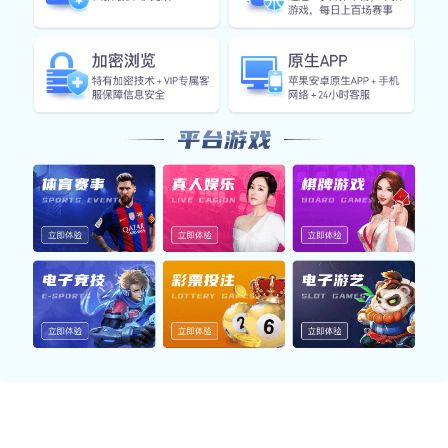
智能引擎实时数据快照
利用6686体育登录构建的智能分析系统，实时捕捉各项运行
数据，提升平台的响应效率与数据稳定性。
响应速度
0.18s
平均页面加载
AI推荐准确率